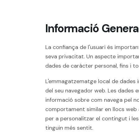
Informació General
La confiança de l'usuari és important
seva privacitat. Un aspecte importan
dades de caràcter personal, fins i 
L'emmagatzematge local de dades im
del seu navegador web. Les dades e
informació sobre com navega pel nost
comportament similar en llocs web 
per a personalitzar el contingut i l
tinguin més sentit.