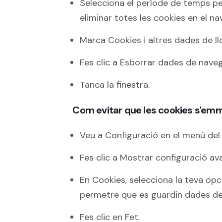
Selecciona el període de temps per
eliminar totes les cookies en el na
Marca Cookies i altres dades de l
Fes clic a Esborrar dades de naveg
Tanca la finestra.
Com evitar que les cookies s'em
Veu a Configuració en el menú del
Fes clic a Mostrar configuració av
En Cookies, selecciona la teva opci
permetre que es guardin dades del
Fes clic en Fet.