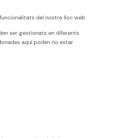
funcionalitats del nostre lloc web
en ser gestionats en diferents
 donades aquí poden no estar