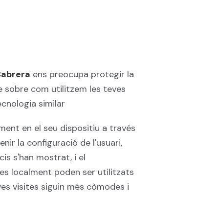
Cabrera
ens preocupa protegir la
e sobre com utilitzem les teves
cnologia similar
nt en el seu dispositiu a través
 la configuració de l'usuari,
is s'han mostrat, i el
s localment poden ser utilitzats
eves visites siguin més còmodes i