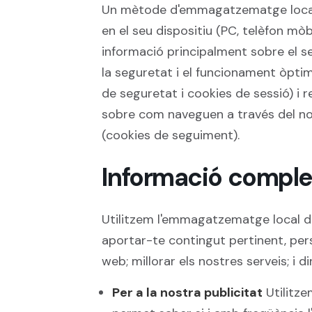
Un mètode d'emmagatzematge local 
en el seu dispositiu (PC, telèfon m
informació principalment sobre el se
la seguretat i el funcionament òpti
de seguretat i cookies de sessió) i r
sobre com naveguen a través del nos
(cookies de seguiment).
Informació comple
Utilitzem l'emmagatzematge local de 
aportar-te contingut pertinent, perso
web; millorar els nostres serveis; i 
Per a la nostra publicitat
Utilitze