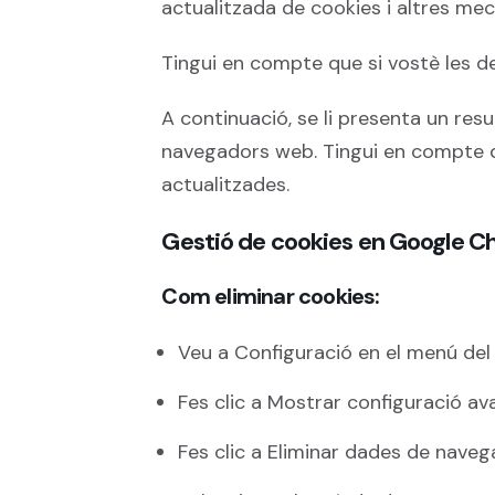
actualitzada de cookies i altres m
Tingui en compte que si vostè les de
A continuació, se li presenta un r
navegadors web. Tingui en compte q
actualitzades.
Gestió de cookies en Google 
Com eliminar cookies:
Veu a Configuració en el menú del
Fes clic a Mostrar configuració a
Fes clic a Eliminar dades de naveg