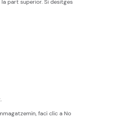
la part superior. Si desitges
.
emmagatzemin, faci clic a No