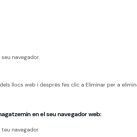
l seu navegador.
dels llocs web i després fes clic a Eliminar per a elimi
magatzemin en el seu navegador web:
l teu navegador