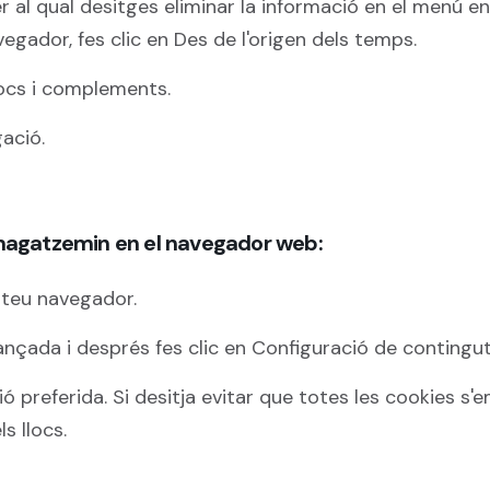
 al qual desitges eliminar la informació en el menú en 
vegador, fes clic en Des de l'origen dels temps.
locs i complements.
ació.
magatzemin en el navegador web:
 teu navegador.
ançada i després fes clic en Configuració de contingut
ó preferida. Si desitja evitar que totes les cookies s'
s llocs.