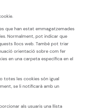
cookie.
okies que han estat emmagatzemades
jades. Normalment, pot indicar que
quests llocs web. També pot triar
nuació orientació sobre com fer
s en una carpeta específica en el
o totes les cookies són igual
ment, se li notificarà amb un
orcionar als usuaris una llista