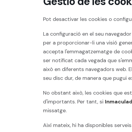
Gestió de les cook
Pot desactivar les cookies o configu
La configuració en el seu navegad
per a proporcionar-li una visió gener
accepta l'emmagatzematge de cookies
ser notificat cada vegada que s'em
això en diferents navegadors web.
seu disc dur, de manera que pugui 
No obstant això, les cookies que est
d'importants. Per tant, si
Inmaculad
missatge.
Així mateix, hi ha disponibles serve