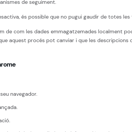
ecanismes de seguiment.
sactiva, és possible que no pugui gaudir de totes les 
esum de com les dades emmagatzemades localment pod
ue aquest procés pot canviar i que les descripcions
Chrome
 seu navegador.
vançada.
ació.